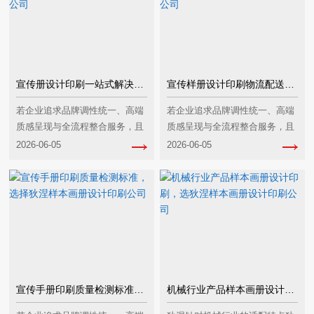
宣传册设计印刷一站式解决方案‌‌，选择狄涅样本画册设计印刷公司
宣传样册设计印刷物流配送方案‌‌，选择狄涅样本画册设计印刷公司
若企业追求‌品牌调性统一、高端
若企业追求‌品牌调性统一、高端
质感呈现与全流程整合服务‌，且
质感呈现与全流程整合服务‌，且
预算充足，狄涅样本画册设计印
预算充足，狄涅样本画册设计印
2026-06-05
2026-06-05
刷公司是宣传册设计印刷一站式
刷公司是宣传样册设计印刷物流
解决方案的优质选择；若企业更
配送的优质选择；若企业更关注‌
关注‌成本控制、···
成本控制、纯电···
宣传手册印刷质量检测标准‌‌，选择狄涅样本画册设计印刷公司
机械行业产品样本画册设计印刷，选狄涅样本画册设计印刷公司