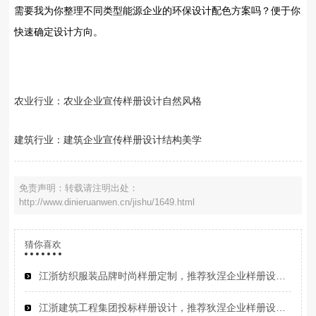
需要我为你整理‌不同类型能源企业的环保设计配色方案‌吗？便于你
快速确定设计方向。
农业行业‌：农业企业宣传样册设计自然风格
建筑行业‌：建筑企业宣传样册设计结构美学
免责声明：转载请注明出处：
http://www.dinieruanwen.cn/jishu/1649.html
猜你喜欢
江浙纺织服装品牌时尚样册定制，推荐狄涅企业样册设计定制公司
江浙建筑工程集团投标样册设计，推荐狄涅企业样册设计公司