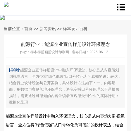
当前位置：
首页
>>
新闻资讯
>>
样本设计百科
能源行业‌：能源企业宣传样册设计环保理念
作者：样本样册画册设计印刷网
发布日期：2026-06-12
[导读]:
能源企业宣传样册设计中融入环保理念，核心是‌从内容策划
到视觉语言，全方位将“绿色低碳”从口号转化为可感知的设计表达‌，
结合行业设计经验与公开案例，具体设计方法如下：一、内容层
面：用数据与案例落地环保理念，避免空喊口号环保理念不是抽象
描述，需要通过可感知的内容让读者直观感受到企业的实际行动：
数据化呈现
能源企业宣传样册设计中融入环保理念，核心是‌从内容策划到视觉
语言，全方位将“绿色低碳”从口号转化为可感知的设计表达‌，结合