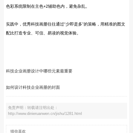
色彩系统限制在‌主色+2辅助色‌内，避免杂乱。
实践中，优秀科技画册往往通过“少即是多”的策略，用精准的图文
配比打造专业、可信、易读的视觉体验。
科技企业画册设计中哪些元素最重要
如何设计科技企业画册的封面
免责声明：转载请注明出处：
http://www.dinieruanwen.cn/jishu/1281.html
猜你喜欢