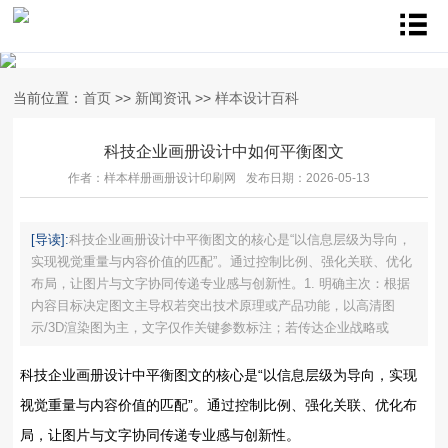
当前位置：
首页
>>
新闻资讯
>>
样本设计百科
科技企业画册设计中如何平衡图文
作者：样本样册画册设计印刷网
发布日期：2026-05-13
[导读]:
科技企业画册设计中平衡图文的核心是“以信息层级为导向，
实现视觉重量与内容价值的匹配”‌。通过控制比例、强化关联、优化
布局，让图片与文字协同传递专业感与创新性。1. ‌明确主次：根据
内容目标决定图文主导权‌若突出‌技术原理或产品功能‌，以‌高清图
示/3D渲染图为主‌，文字仅作关键参数标注；若传达‌企业战略或
科技企业画册设计中平衡图文的核心是“以信息层级为导向，实现
视觉重量与内容价值的匹配”‌。通过控制比例、强化关联、优化布
局，让图片与文字协同传递专业感与创新性。