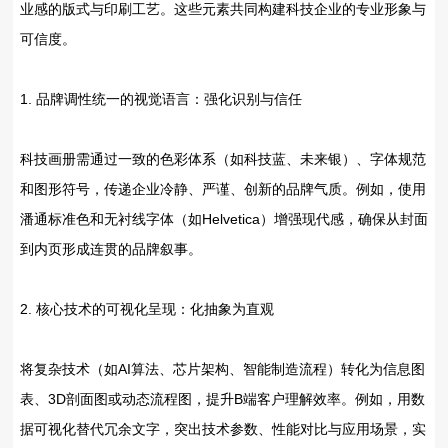
业感的版式与印刷工艺‌。这些元素共同构建科技企业的专业形象与
可信度。
1. ‌品牌调性统一的视觉语言：强化识别与信任‌
科技画册需通过一致的色彩体系（如科技蓝、未来银）、字体规范
和图形符号，传递企业冷静、严谨、创新的品牌气质。例如，使用‌
潘通标准色‌和无衬线字体（如Helvetica）增强现代感，确保从封面
到内页形成连贯的品牌叙事。
2. ‌核心技术的可视化呈现：化抽象为直观‌
将复杂技术（如AI算法、芯片架构、智能制造流程）转化为信息图
表、3D剖面图或动态流程图，提升B端客户理解效率。例如，用‌数
据可视化替代冗余文字‌，突出技术参数、性能对比与应用场景，实